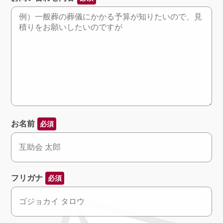
お名前
必須
フリガナ
必須