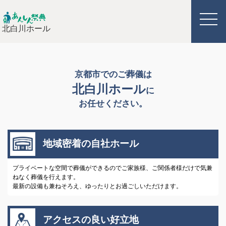
北白川ホール
京都市でのご葬儀は
北白川ホール
に
お任せください。
地域密着の自社ホール
プライベートな空間で葬儀ができるのでご家族様、ご関係者様だけで気兼
ねなく葬儀を行えます。
最新の設備も兼ねそろえ、ゆったりとお過ごしいただけます。
アクセスの良い好立地