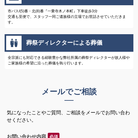
市バス/(5)番・北(8)番『一乗寺木ノ本町』下車徒歩3分
交通も至便で、スタッフ一同ご遺族様の立場でお世話させていただきま
す。
葬祭ディレクターによる葬儀
全宗派にも対応できる経験豊かな弊社所属の葬祭ディレクターが故人様や
ご家族様の希望に沿った葬儀を執り行います。
メールでご相談
気になったことやご質問、ご相談をメールでお問い合わ
せください。
お問い合わせ内容
必須